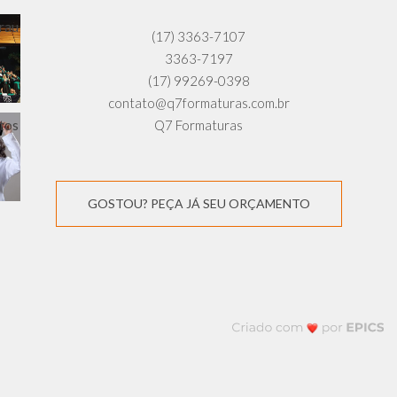
(17) 3363-7107
3363-7197
(17) 99269-0398
contato@q7formaturas.com.br
Q7 Formaturas
GOSTOU? PEÇA JÁ SEU ORÇAMENTO