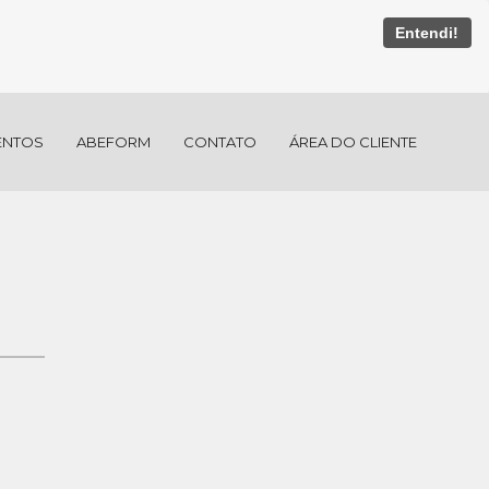
Entendi!
ENTOS
ABEFORM
CONTATO
ÁREA DO CLIENTE