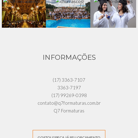
INFORMAÇÕES
(17) 3363-7107
3363-7197
(17) 99269-0398
contato@q7formaturas.com.br
Q7 Formaturas
GOSTOU? PEÇA JÁ SEU ORÇAMENTO